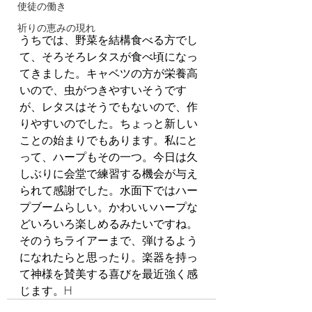
使徒の働き
祈りの恵みの現れ
うちでは、野菜を結構食べる方でし
て、そろそろレタスが食べ頃になっ
てきました。キャベツの方が栄養高
いので、虫がつきやすいそうです
が、レタスはそうでもないので、作
りやすいのでした。ちょっと新しい
ことの始まりでもあります。私にと
って、ハープもその一つ。今日は久
しぶりに会堂で練習する機会が与え
られて感謝でした。水面下ではハー
プブームらしい。かわいいハープな
どいろいろ楽しめるみたいですね。
そのうちライアーまで、弾けるよう
になれたらと思ったり。楽器を持っ
て神様を賛美する喜びを最近強く感
じます。H