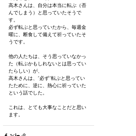
高木さんは、自分は本当に転ぶ（否
んでしまう）と思っていたそうで
す。
必ず転ぶと思っていたから、毎週金
曜に、断食して備えて祈っていたそ
うです。
他の人たちは、そう思っていなかっ
た（転ぶかもしれないとは思ってい
たらしい）が、
高木さんは、”必ず”転ぶと思ってい
たために、逆に、熱心に祈っていた
という話でした。
これは、とても大事なことだと思い
ます。