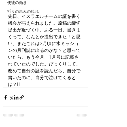
使徒の働き
祈りの恵みの現れ
先日、イスラエルチームの証を書く
機会が与えられました。原稿の締切
提出が近づく中、ある一日、書きま
くって、なんとか提出できた！と思
い、またこれは2月頃に水ミッショ
ンの月刊誌に出るのかな？と思って
いたら、もう今月、1月号に記載さ
れていたのでした。びっくりして、
改めて自分の証を読んだら、自分で
書いたのに、自分で泣けてくると
は？H