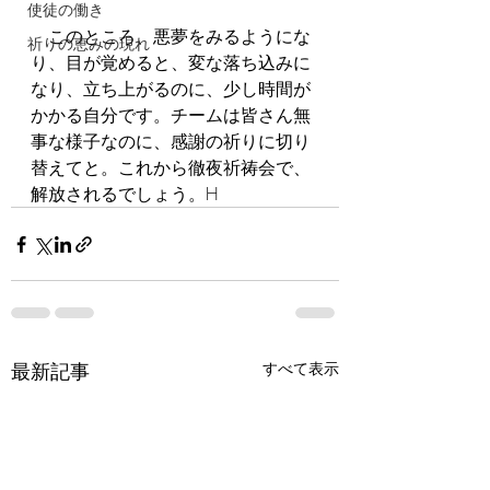
使徒の働き
　このところ、悪夢をみるようにな
祈りの恵みの現れ
り、目が覚めると、変な落ち込みに
なり、立ち上がるのに、少し時間が
かかる自分です。チームは皆さん無
事な様子なのに、感謝の祈りに切り
替えてと。これから徹夜祈祷会で、
解放されるでしょう。H
最新記事
すべて表示