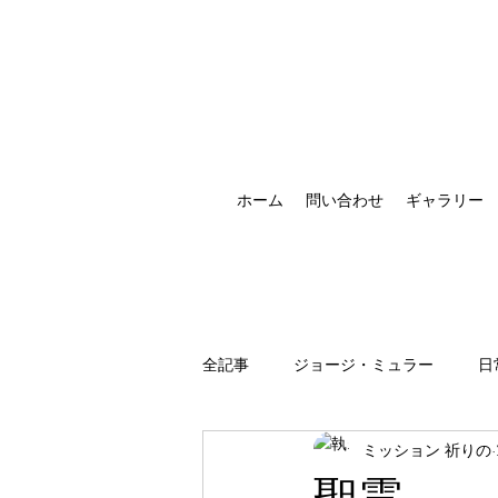
ホーム
問い合わせ
ギャラリー
全記事
ジョージ・ミュラー
日
ミッション 祈りの
祈りの恵みの現れ