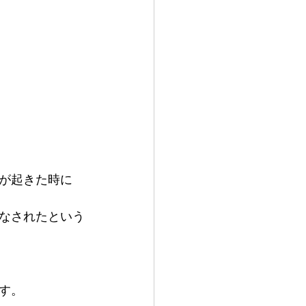
が起きた時に
なされたという
す。