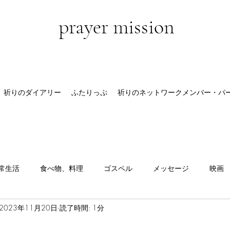
prayer mission
祈りのダイアリー
ふたりっぷ
祈りのネットワークメンバー・パ
常生活
食べ物、料理
ゴスペル
メッセージ
映画
2023年11月20日
読了時間: 1分