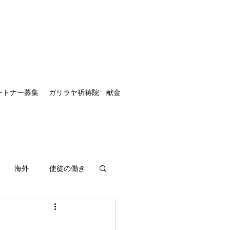
ートナー募集
ガリラヤ祈祷院 献金
海外
使徒の働き