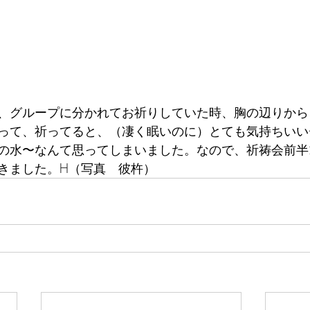
、グループに分かれてお祈りしていた時、胸の辺りから
って、祈ってると、（凄く眠いのに）とても気持ちいい
の水〜なんて思ってしまいました。なので、祈祷会前半
きました。H（写真　彼杵）