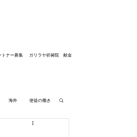
ートナー募集
ガリラヤ祈祷院 献金
海外
使徒の働き