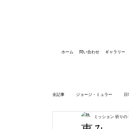
ホーム
問い合わせ
ギャラリー
全記事
ジョージ・ミュラー
日
ミッション 祈りの
祈りの恵みの現れ