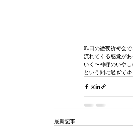
昨日の徹夜祈祷会で
流れてくる感覚があ
いく〜神様のいやし
という間に過ぎてゆ
最新記事