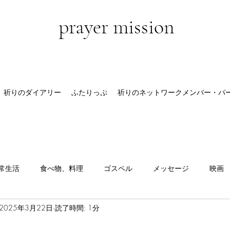
prayer mission
祈りのダイアリー
ふたりっぷ
祈りのネットワークメンバー・パ
常生活
食べ物、料理
ゴスペル
メッセージ
映画
2025年3月22日
読了時間: 1分