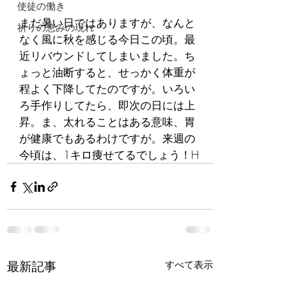
使徒の働き
まだ暑い日ではありますが、なんと
祈りの恵みの現れ
なく風に秋を感じる今日この頃。最
近リバウンドしてしまいました。ち
ょっと油断すると、せっかく体重が
程よく下降してたのですが。いろい
ろ手作りしてたら、即次の日には上
昇。ま、太れることはある意味、胃
が健康でもあるわけですが。来週の
今頃は、1キロ痩せてるでしょう！H
最新記事
すべて表示