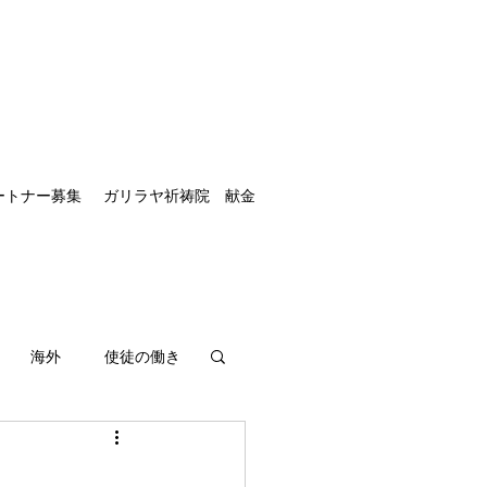
ートナー募集
ガリラヤ祈祷院 献金
海外
使徒の働き