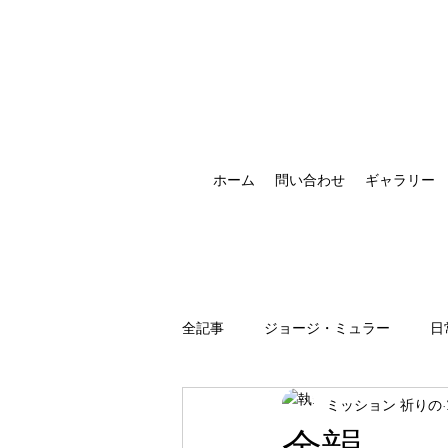
ホーム
問い合わせ
ギャラリー
全記事
ジョージ・ミュラー
日
ミッション 祈りの
祈りの恵みの現れ