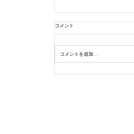
コメント
コメントを追加…
祈りの恵みの現れ 36-2