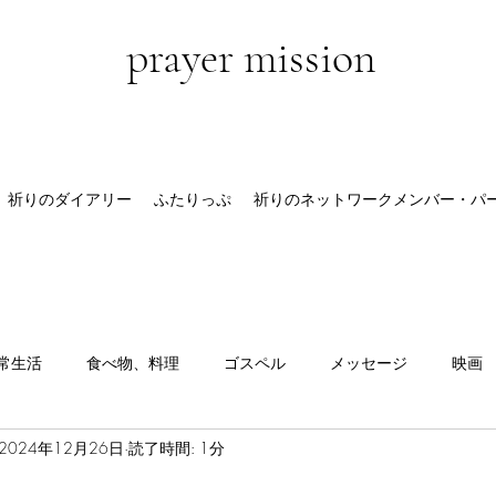
prayer mission
祈りのダイアリー
ふたりっぷ
祈りのネットワークメンバー・パ
常生活
食べ物、料理
ゴスペル
メッセージ
映画
2024年12月26日
読了時間: 1分