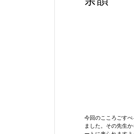
余韻
今回のこころごすぺ
ました。その先生か
ートに来られますよ