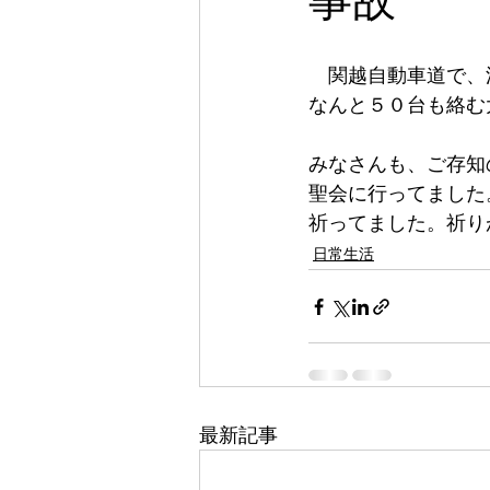
事故
　関越自動車道で、
なんと５０台も絡む
みなさんも、ご存知
聖会に行ってました
祈ってました。祈り
日常生活
最新記事