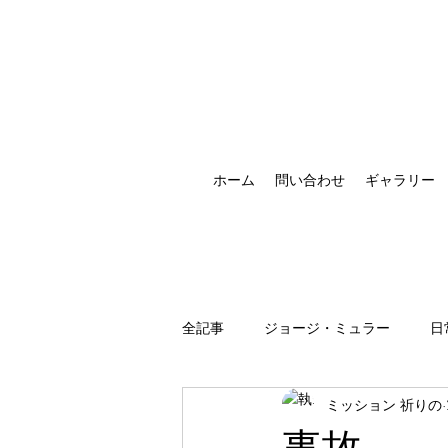
ホーム
問い合わせ
ギャラリー
全記事
ジョージ・ミュラー
日
ミッション 祈りの
祈りの恵みの現れ