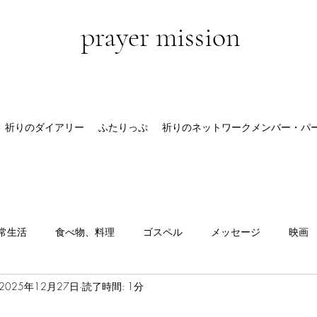
prayer mission
祈りのダイアリー
ふたりっぷ
祈りのネットワークメンバー・パ
常生活
食べ物、料理
ゴスペル
メッセージ
映画
2025年12月27日
読了時間: 1分