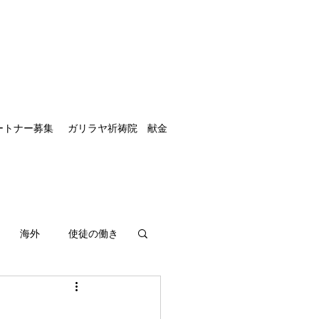
ートナー募集
ガリラヤ祈祷院 献金
海外
使徒の働き