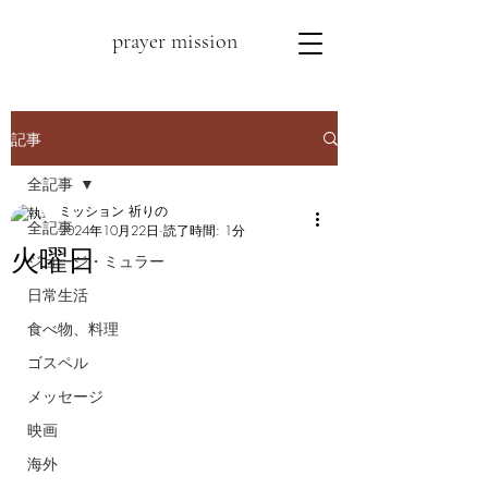
prayer mission
記事
全記事
ミッション 祈りの
全記事
2024年10月22日
読了時間: 1分
火曜日
ジョージ・ミュラー
日常生活
食べ物、料理
ゴスペル
メッセージ
映画
海外