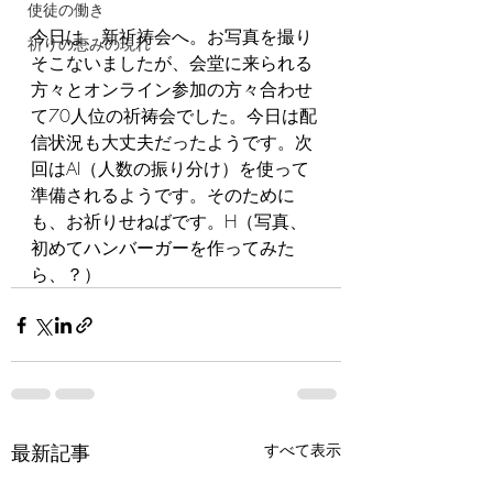
使徒の働き
今日は、新祈祷会へ。お写真を撮り
祈りの恵みの現れ
そこないましたが、会堂に来られる
方々とオンライン参加の方々合わせ
て70人位の祈祷会でした。今日は配
信状況も大丈夫だったようです。次
回はAI（人数の振り分け）を使って
準備されるようです。そのために
も、お祈りせねばです。H（写真、
初めてハンバーガーを作ってみた
ら、？）
最新記事
すべて表示