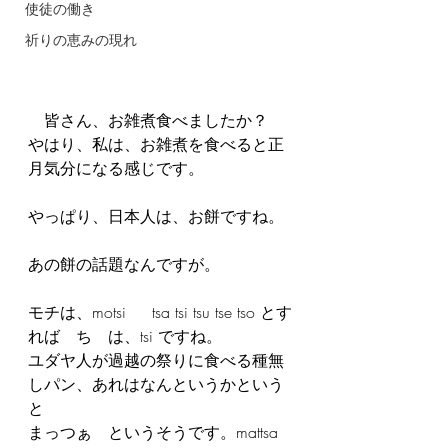
使徒の働き
祈りの恵みの現れ
　皆さん、お雑煮食べましたか？
やはり、私は、お雑煮を食べると正
月気分になる感じです。
やっぱり、日本人は、お餅ですね。
あの餅の話題なんですが。
モチは、motsi  　tsa tsi tsu tse tso とす
れば　ち　は、tsi ですね。
ユダヤ人が過越の祭りに食べる種無
しパン、あれはなんというかという
と
まっつぁ　というそうです。mattsa