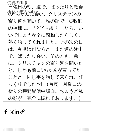
使徒の働き
日曜日の朝、道で、ばったりと教会
祈りの恵みの現れ
のSちゃんに会い、クリスチャンの
寄り道を聞いて、私の証で、O牧師
の神様に、「どうお祈りしたら、い
いでしょうか？に感動したらしく、
熱く語ってくれました。その次の日
は、今度は別な方と、また道の途中
で、ばったり会い、その方も、急
に、クリスチャンの寄り道を聞いた
と、しかも前日Sちゃんが言ってた
ことと、同じ事を話して来られ、び
っくりでした〜H（写真　月曜日の
祈りの時間配信中場面。ちょうど私
の顔が、完全に隠れております。）