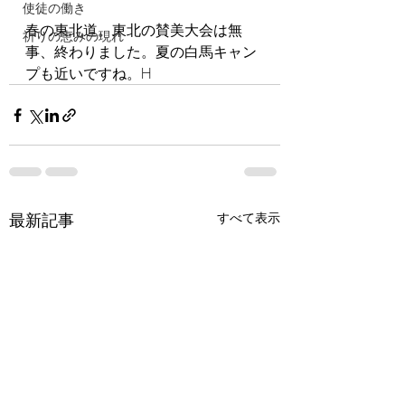
使徒の働き
春の東北道。東北の賛美大会は無
祈りの恵みの現れ
事、終わりました。夏の白馬キャン
プも近いですね。H
最新記事
すべて表示