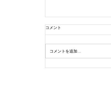
コメント
コメントを追加…
来週は、こころごすぺる