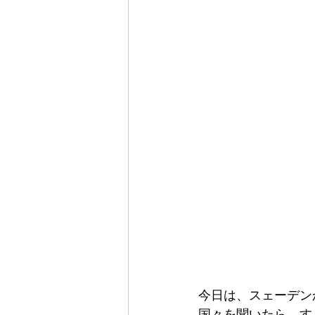
今日は、スェーデン
国々を聞いたら、す