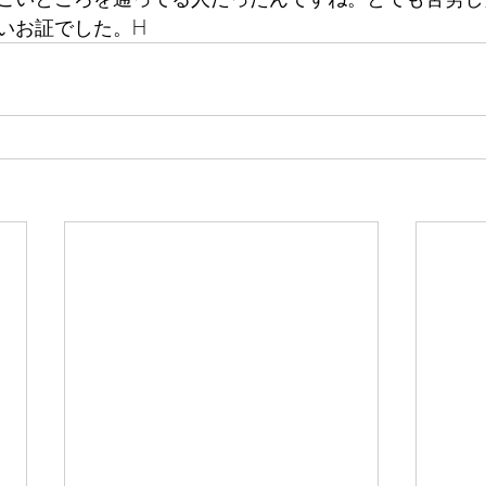
いお証でした。H