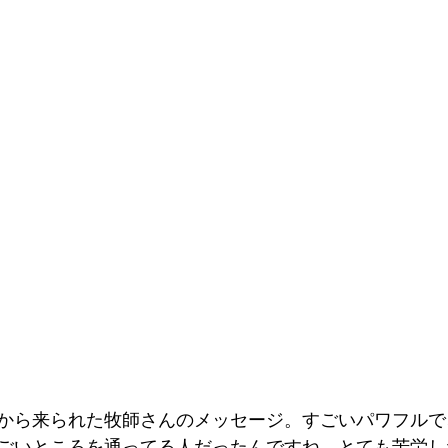
から来られた牧師さんのメッセージ。すごいパワフルで
ごいところを通ってる人だったんですね。とても苦労し