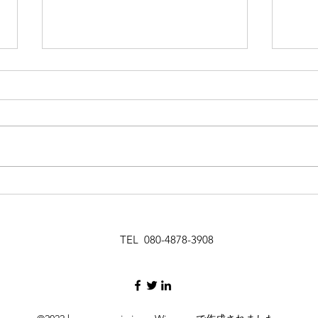
気づく
月曜
TEL 080-4878-3908