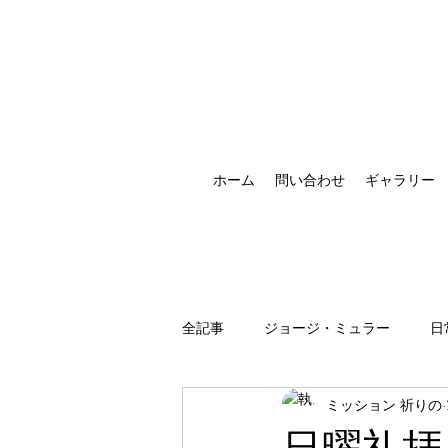
ホーム
問い合わせ
ギャラリー
全記事
ジョージ・ミュラー
日
ミッション 祈りの
祈りの恵みの現れ