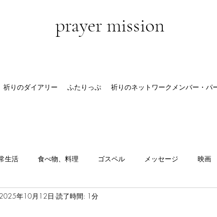
prayer mission
祈りのダイアリー
ふたりっぷ
祈りのネットワークメンバー・パ
常生活
食べ物、料理
ゴスペル
メッセージ
映画
2025年10月12日
読了時間: 1分