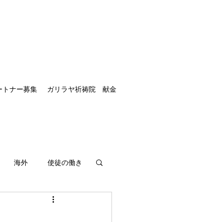
ートナー募集
ガリラヤ祈祷院 献金
海外
使徒の働き