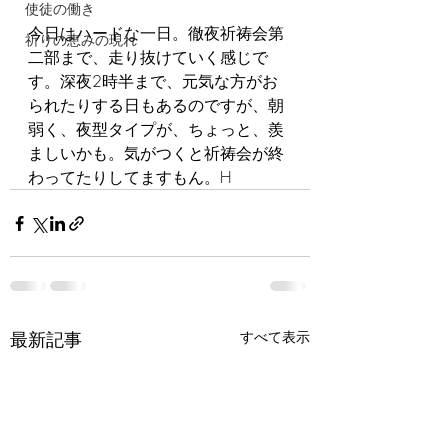
使徒の働き
今日はハードな一日。徹夜祈祷会第
祈りの恵みの現れ
二部まで、走り抜けていく感じで
す。深夜2時半まで、元気な方がお
られたりする日もあるのですが、朝
弱く、夜型タイプが、ちょっと、羨
ましいかも。気がつくと祈祷会が終
わってたりしてますもん。H
最新記事
すべて表示