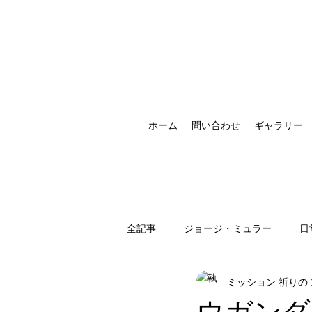
ホーム
問い合わせ
ギャラリー
全記事
ジョージ・ミュラー
日
ミッション 祈りの
祈りの恵みの現れ