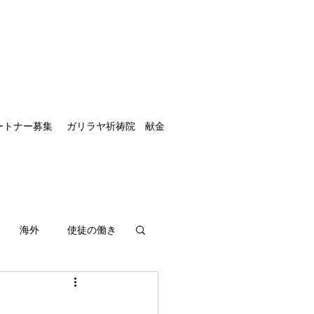
ートナー募集
ガリラヤ祈祷院 献金
海外
使徒の働き