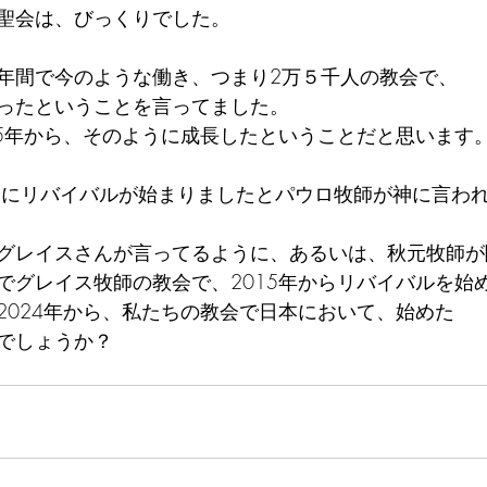
聖会は、びっくりでした。
年間で今のような働き、つまり2万５千人の教会で、
ったということを言ってました。
15年から、そのように成長したということだと思います
20日にリバイバルが始まりましたとパウロ牧師が神に言わ
グレイスさんが言ってるように、あるいは、秋元牧師が
でグレイス牧師の教会で、2015年からリバイバルを始
2024年から、私たちの教会で日本において、始めた
でしょうか？