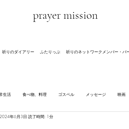
prayer mission
祈りのダイアリー
ふたりっぷ
祈りのネットワークメンバー・パ
常生活
食べ物、料理
ゴスペル
メッセージ
映画
2024年6月3日
読了時間: 1分