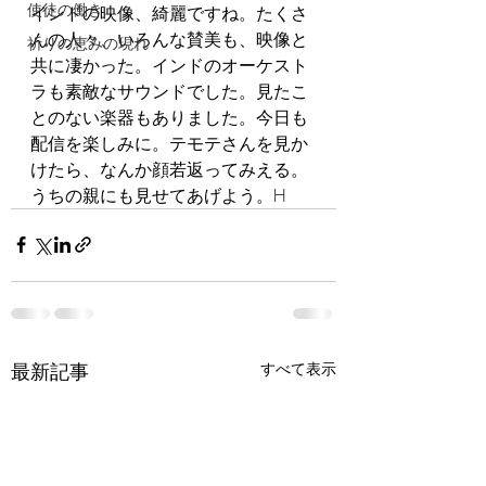
使徒の働き
インドの映像、綺麗ですね。たくさ
んの人々、いろんな賛美も、映像と
祈りの恵みの現れ
共に凄かった。インドのオーケスト
ラも素敵なサウンドでした。見たこ
とのない楽器もありました。今日も
配信を楽しみに。テモテさんを見か
けたら、なんか顔若返ってみえる。
うちの親にも見せてあげよう。H
最新記事
すべて表示