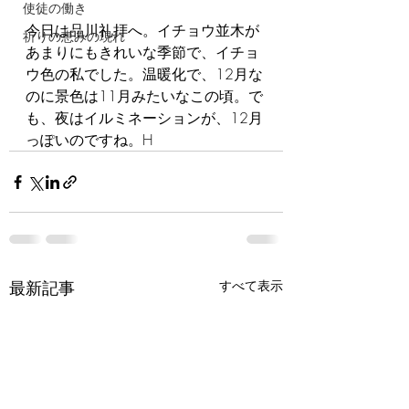
使徒の働き
今日は品川礼拝へ。イチョウ並木が
祈りの恵みの現れ
あまりにもきれいな季節で、イチョ
ウ色の私でした。温暖化で、12月な
のに景色は11月みたいなこの頃。で
も、夜はイルミネーションが、12月
っぽいのですね。H
最新記事
すべて表示