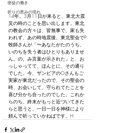
使徒の働き
祈りの恵みの現れ
14年。3月11日が来ると、東北大震
災の時のことを思い出します。東北
の教会の方々は、皆無事で、家も失
われず、あの時地震後、東北聖会でP
牧師さんが「〜あなたがたのうち、
いのちを失う者はひとりもありませ
ん。の、み言葉が示された」と、お
っしゃってて、ほんとに、その通り
でした。今、ザンビアのOさんもご
実家が東北だったので、その聖会の
時、お会いして、守られてたことを
喜び分かち合ったのでした。これか
らのち、終末がもっと近づいてきた
らと思うと、一日一日を神様により
頼んで祈っていかねばです。H