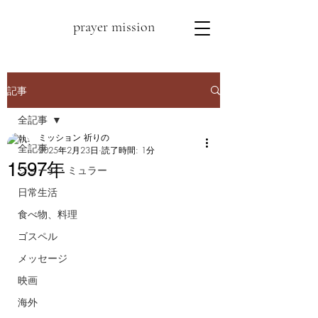
prayer mission
記事
全記事
ミッション 祈りの
全記事
2025年2月23日
読了時間: 1分
1597年
ジョージ・ミュラー
日常生活
食べ物、料理
ゴスペル
メッセージ
映画
海外