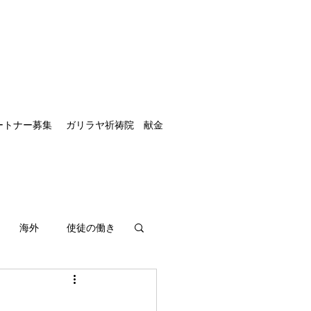
ートナー募集
ガリラヤ祈祷院 献金
海外
使徒の働き