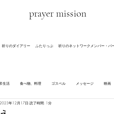
prayer mission
祈りのダイアリー
ふたりっぷ
祈りのネットワークメンバー・パ
常生活
食べ物、料理
ゴスペル
メッセージ
映画
2023年12月17日
読了時間: 1分