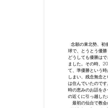
  念願の東北勢、初
球で、とうとう優勝
どうしても優勝はで
ました。その時、2
て、準優勝という時
しまい、残念無念と
は住んでいたのです
時の恵みのお話をさ
の近くに引っ越した
　最初の仙台で教会