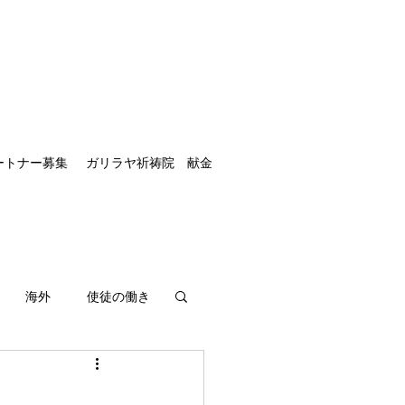
ートナー募集
ガリラヤ祈祷院 献金
海外
使徒の働き