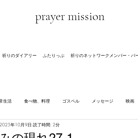
prayer mission
祈りのダイアリー
ふたりっぷ
祈りのネットワークメンバー・パ
常生活
食べ物、料理
ゴスペル
メッセージ
映画
2025年10月9日
読了時間: 2分