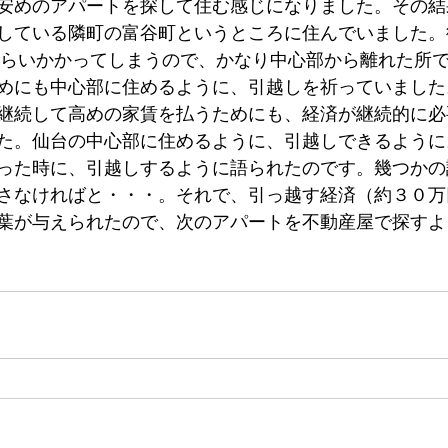
安めのアパートを探して住む感じになりました。その結
している隣町の富谷町というところに住んでいました。
ぐらいかかってしまうので、かなり中心部から離れた所
めにも中心部に住めるように、引越しを祈っていました
継続して高めの家賃を払うためにも、経済が継続的に必
た。仙台の中心部に住めるように、引越しできるように
った時に、引越しするように語られたのです。幾つかの
さなければと・・・。それで、引っ越す経済（約３０万
葉が与えられたので、次のアパートを不動産屋で探すよ