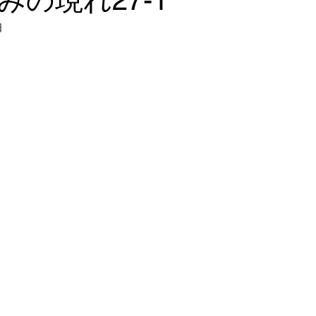
みの現れ27-1
日