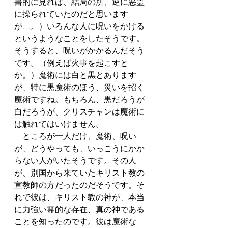
書的に見れば、結局の所、逆に悪霊
に操られていたのだと思います
が…。）いろんな人に呪いをかける
というようなことをしたそうです。
そうすると、呪いがかかるんだそう
です。（例えば火事を起こすと
か。）魔術には白と黒とあります
が、特に黒魔術のほう、災いを招く
魔術ですね。もちろん、黒だろうが
白だろうが、クリスチャンは魔術に
は触れてはいけません。
　ところが一人だけ、魔術、呪い
が、どうやっても、いっこうにかか
らない人がいたそうです。その人
が、別国から来ていたキリスト教の
宣教師の方だったのだそうです。そ
れで彼は、キリスト教の神が、本当
に力強い霊的な存在、真の神である
ことを知ったのです。彼は魔術な