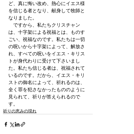
ど、真に悔い改め、熱心にイエス様
を信じる者となり、献身して牧師と
なりました。
　ですから、私たちクリスチャン
は、十字架による祝福とは、ものす
ごい、祝福なのです。私たちは一切
の呪いから十字架によって、解放さ
れ、すべての呪いをイエス・キリス
トが身代わりに受けて下さいまし
た。私たち信じる者は、祝福されて
いるのです。だから、イエス・キリ
ストの御名によって、祈れるのは、
全く罪を犯さなかったもののように
見られて、祈りが答えられるので
す。
祈りの恵みの現れ