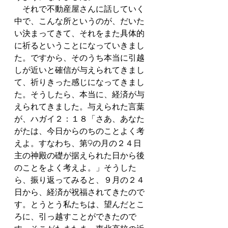
　それで不動産屋さんに話していく
中で、こんな所というのが、だいた
い決まってきて、それをまた具体的
に祈るということになっていきまし
た。ですから、そのうち本当に引越
しが近いと確信が与えられてきまし
て、祈りきった感じになってきまし
た。そうしたら、本当に、経済が与
えられてきました。与えられた言葉
が、ハガイ２：１８「さあ、あなた
がたは、今日からのちのことよく考
えよ。すなわち、第9の月の２４日
主の神殿の礎が据えられた日から後
のことをよく考えよ。」そうした
ら、振り返ってみると、９月の２４
日から、経済が祝福されてきたので
す。とうとう私たちは、望んだとこ
ろに、引っ越すことができたので