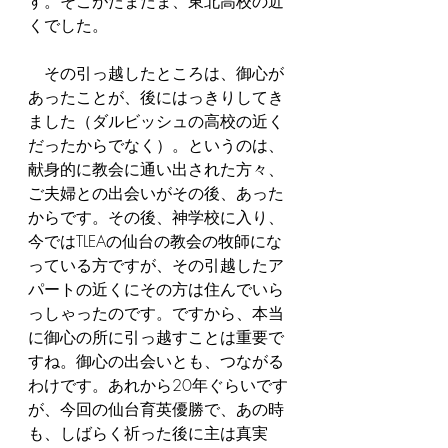
す。そこがたまたま、東北高校の近
くでした。
　その引っ越したところは、御心が
あったことが、後にはっきりしてき
ました（ダルビッシュの高校の近く
だったからでなく）。というのは、
献身的に教会に通い出された方々、
ご夫婦との出会いがその後、あった
からです。その後、神学校に入り、
今ではTLEAの仙台の教会の牧師にな
っている方ですが、その引越したア
パートの近くにその方は住んでいら
っしゃったのです。ですから、本当
に御心の所に引っ越すことは重要で
すね。御心の出会いとも、つながる
わけです。あれから20年ぐらいです
が、今回の仙台育英優勝で、あの時
も、しばらく祈った後に主は真実