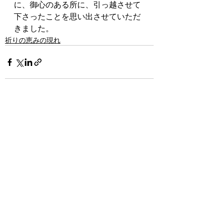
に、御心のある所に、引っ越させて
下さったことを思い出させていただ
きました。
祈りの恵みの現れ
最新記事
すべて表示