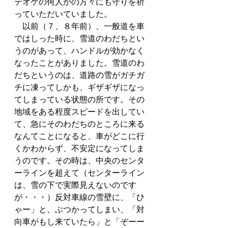
テオケの何人かの方々にも守りを祈
っていただいていました。
　以前（７、８年前）、一般道を車
ではしった時に、雪道のわだちとい
うのがあって、ハンドルが効かなく
なったことがありました。雪道のわ
だちというのは、道路の雪がガチガ
チに凍ってしかも、ギザギザになっ
てしまっている状態の所です。その
地域をある程度スピードを出してい
て、急にそのわだちのところに来る
なんてことになると、車がどこに行
くかわからず、不安定になってしま
うのです。その時は、中央のセンタ
ーラインを超えて（センターライン
は、雪の下で実際見えないのです
が・・・）反対車線の雪壁に、「ひ
ゃー」と、ぶつかってしまい、「対
向車がもし来ていたら」と「ぞーー