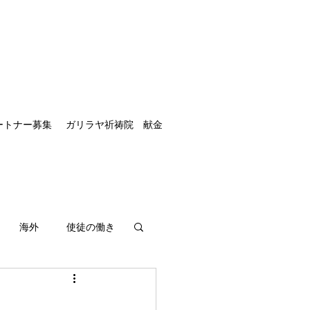
ートナー募集
ガリラヤ祈祷院 献金
海外
使徒の働き