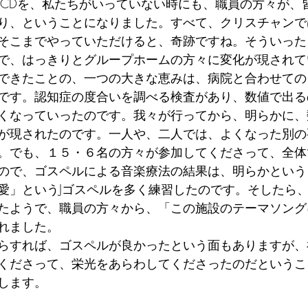
のCDを、私たちがいっていない時にも、職員の方々が、
り、ということになりました。すべて、クリスチャンで
そこまでやっていただけると、奇跡ですね。そういった
で、はっきりとグループホームの方々に変化が現されて
できたことの、一つの大きな恵みは、病院と合わせての
です。認知症の度合いを調べる検査があり、数値で出る
くなっていったのです。我々が行ってから、明らかに、
が現されたのです。一人や、二人では、よくなった別の
。でも、１５・６名の方々が参加してくださって、全体
ので、ゴスペルによる音楽療法の結果は、明らかという
愛」というJゴスペルを多く練習したのです。そしたら
たようで、職員の方々から、「この施設のテーマソング
れました。
らすれば、ゴスペルが良かったという面もありますが、
くださって、栄光をあらわしてくださったのだというこ
します。