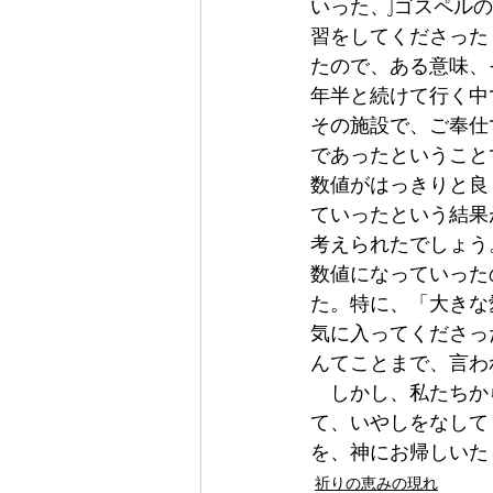
いった、Jゴスペル
習をしてくださった
たので、ある意味、
年半と続けて行く中
その施設で、ご奉仕
であったということ
数値がはっきりと良
ていったという結果
考えられたでしょう
数値になっていった
た。特に、「大きな
気に入ってくださっ
んてことまで、言わ
　しかし、私たちか
て、いやしをなして
を、神にお帰しいた
祈りの恵みの現れ