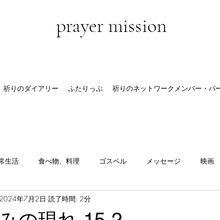
prayer mission
祈りのダイアリー
ふたりっぷ
祈りのネットワークメンバー・パ
常生活
食べ物、料理
ゴスペル
メッセージ
映画
2024年7月2日
読了時間: 2分