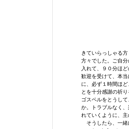
きていらっしゃる方
方々でした。ご自分
入れて、９０分ほど
歓迎を受けて、本当
に、必ず１時間ほど
とを十分感謝の祈り
ゴスペルをとうして
か。トラブルなく、
れていくように、主
　そうしたら、一緒