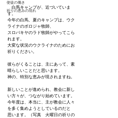
使徒の働き
　白馬キャンプが、近づいていま
祈りの恵みの現れ
す。
今年の白馬、夏のキャンプは、ウク
ライナのボロジャ牧師、
スロバキヤのラド牧師がやってこら
れます。
大変な状況のウクライナのためにお
祈りください。
彼らがくることは、主にあって、素
晴らしいことだと思います。
神の、特別な恵みが現されますね。
新しいことが進められ、教会に新し
い方々が、つながり始めています。
今年度は、本当に、主が教会に人々
を多く集めようとしているのだと
思います。（写真　火曜日の祈りの