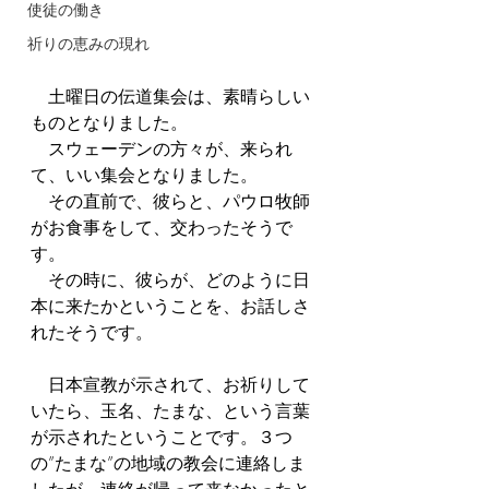
使徒の働き
祈りの恵みの現れ
　土曜日の伝道集会は、素晴らしい
ものとなりました。
　スウェーデンの方々が、来られ
て、いい集会となりました。
　その直前で、彼らと、パウロ牧師
がお食事をして、交わったそうで
す。
　その時に、彼らが、どのように日
本に来たかということを、お話しさ
れたそうです。
　日本宣教が示されて、お祈りして
いたら、玉名、たまな、という言葉
が示されたということです。３つ
の”たまな”の地域の教会に連絡しま