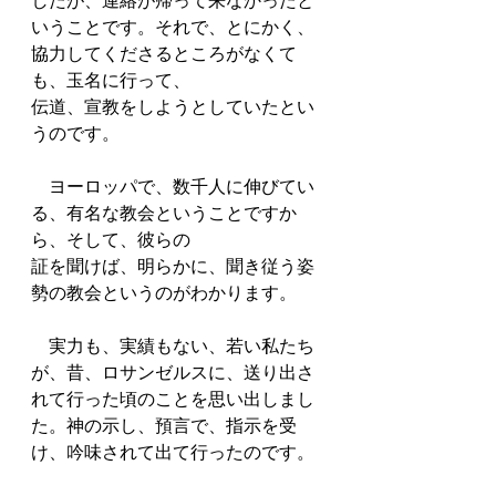
したが、連絡が帰って来なかったと
いうことです。それで、とにかく、
協力してくださるところがなくて
も、玉名に行って、
伝道、宣教をしようとしていたとい
うのです。
　ヨーロッパで、数千人に伸びてい
る、有名な教会ということですか
ら、そして、彼らの
証を聞けば、明らかに、聞き従う姿
勢の教会というのがわかります。
　実力も、実績もない、若い私たち
が、昔、ロサンゼルスに、送り出さ
れて行った頃のことを思い出しまし
た。神の示し、預言で、指示を受
け、吟味されて出て行ったのです。