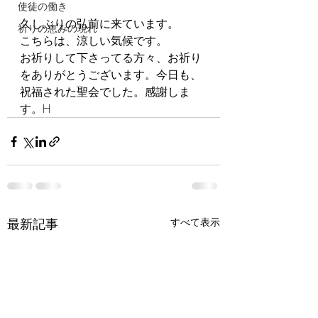
使徒の働き
久しぶりの弘前に来ています。
祈りの恵みの現れ
こちらは、涼しい気候です。
お祈りして下さってる方々、お祈り
をありがとうございます。今日も、
祝福された聖会でした。感謝しま
す。H
最新記事
すべて表示