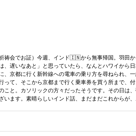
祈祷会でお証）今週、インド🇮🇳から無事帰国。羽田
は、遅いなあと」と思っていたら、なんとハワイから日
に、京都に行く新幹線への電車の乗り方を尋ねられ、一
行って、そこから京都まで行く乗車券を買う所まで、付
のこと。カソリックの方々だったそうです。その日は、
ざいます。素晴らしいインド話、まだまだこれからが、