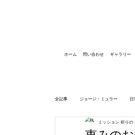
ホーム
問い合わせ
ギャラリー
全記事
ジョージ・ミュラー
日
ミッション 祈りの
祈りの恵みの現れ