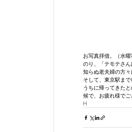
お写真拝借。（水曜
のり、「テモテさん
知らぬ老夫婦の方々
そして、東京駅まで
うちに帰ってきたと
候で、お疲れ様でご
H