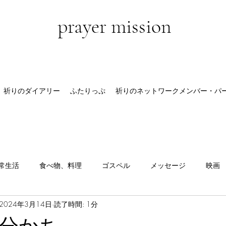
prayer mission
祈りのダイアリー
ふたりっぷ
祈りのネットワークメンバー・パ
常生活
食べ物、料理
ゴスペル
メッセージ
映画
2024年3月14日
読了時間: 1分