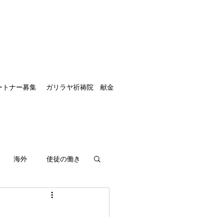
ートナー募集
ガリラヤ祈祷院 献金
海外
使徒の働き