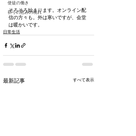
使徒の働き
そろそろ始まります。オンライン配
祈りの恵みの現れ
信の方々も。外は寒いですが、会堂
は暖かいです。
日常生活
最新記事
すべて表示