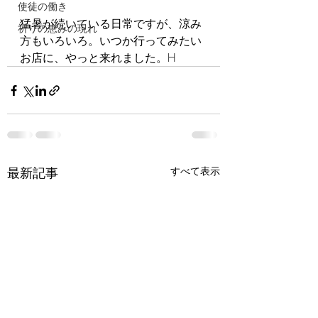
使徒の働き
猛暑が続いている日常ですが、涼み
祈りの恵みの現れ
方もいろいろ。いつか行ってみたい
お店に、やっと来れました。H
最新記事
すべて表示