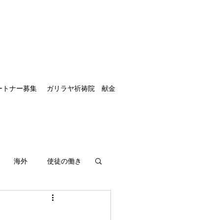
ートナー募集
ガリラヤ祈祷院 献金
海外
使徒の働き