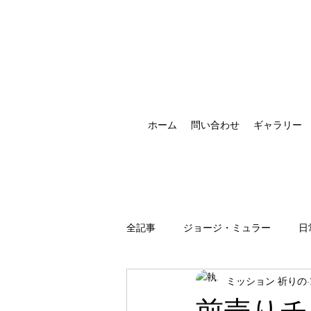
ホーム
問い合わせ
ギャラリー
全記事
ジョージ・ミュラー
日
ミッション 祈りの
祈りの恵みの現れ