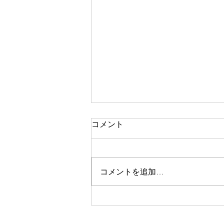
コメント
コメントを追加…
祈りの恵みの現れ 36-2