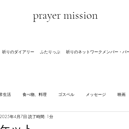
prayer mission
祈りのダイアリー
ふたりっぷ
祈りのネットワークメンバー・パ
常生活
食べ物、料理
ゴスペル
メッセージ
映画
2025年4月7日
読了時間: 1分