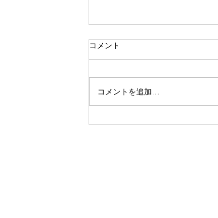
コメント
使徒の働き 32
コメントを追加…