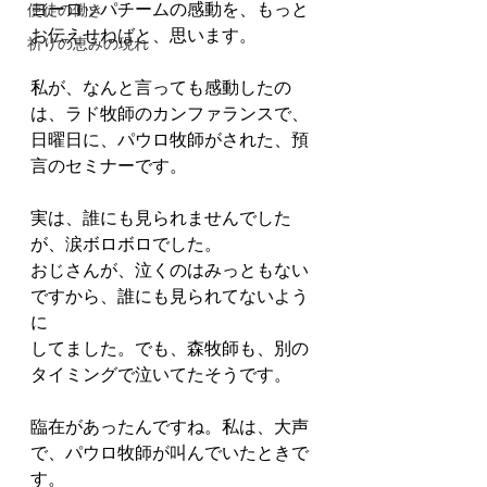
ヨーロッパチームの感動を、もっと
使徒の働き
お伝えせねばと、思います。
祈りの恵みの現れ
私が、なんと言っても感動したの
は、ラド牧師のカンファランスで、
日曜日に、パウロ牧師がされた、預
言のセミナーです。
実は、誰にも見られませんでした
が、涙ボロボロでした。
おじさんが、泣くのはみっともない
ですから、誰にも見られてないよう
に
してました。でも、森牧師も、別の
タイミングで泣いてたそうです。
臨在があったんですね。私は、大声
で、パウロ牧師が叫んでいたときで
す。