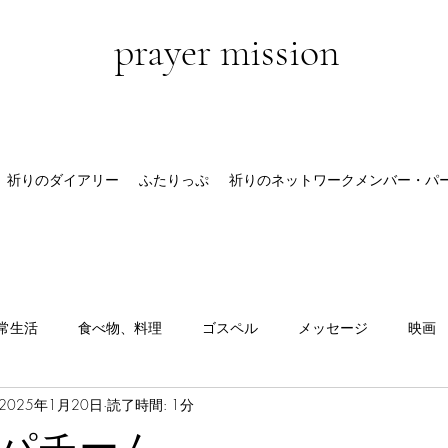
prayer mission
祈りのダイアリー
ふたりっぷ
祈りのネットワークメンバー・パ
常生活
食べ物、料理
ゴスペル
メッセージ
映画
2025年1月20日
読了時間: 1分