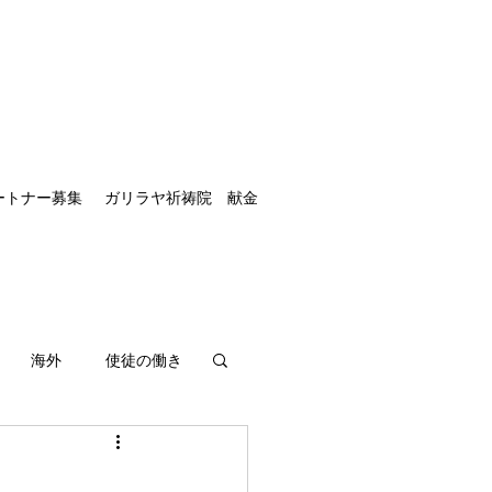
ートナー募集
ガリラヤ祈祷院 献金
海外
使徒の働き