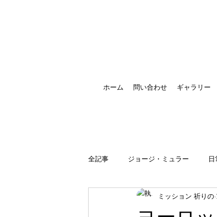
ホーム
問い合わせ
ギャラリー
全記事
ジョージ・ミュラー
日
ミッション 祈りの
祈りの恵みの現れ