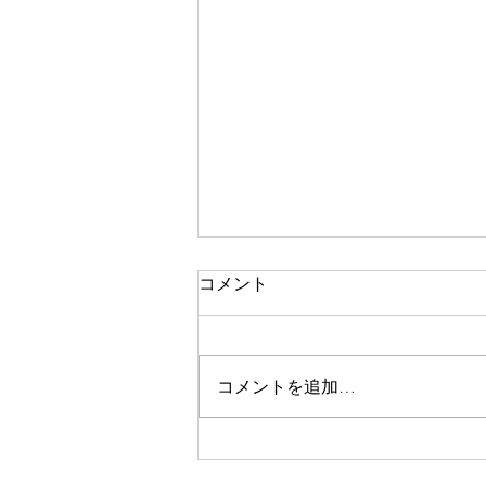
コメント
コメントを追加…
祈りの恵みの現れ 36-2