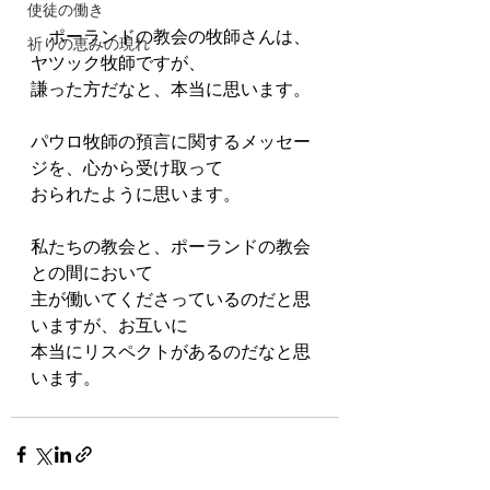
使徒の働き
　ポーランドの教会の牧師さんは、
祈りの恵みの現れ
ヤツック牧師ですが、　
謙った方だなと、本当に思います。
パウロ牧師の預言に関するメッセー
ジを、心から受け取って
おられたように思います。
私たちの教会と、ポーランドの教会
との間において
主が働いてくださっているのだと思
いますが、お互いに
本当にリスペクトがあるのだなと思
います。