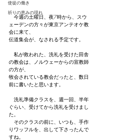
使徒の働き
祈りの恵みの現れ
　今週の土曜日、夜7時から、スウ
ェーデンの方々が東京アンテオケ教
会に来て、
伝道集会が、なされる予定です。
　私が救われた、洗礼を受けた田舎
の教会は、ノルウェーからの宣教師
の方が、
牧会されている教会だったと、数日
前に書いたと思います。
　洗礼準備クラスを、週一回、半年
ぐらい、受けてから洗礼を受けまし
た。
　そのクラスの前に、いつも、手作
りワッフルを、出して下さったんで
すね。