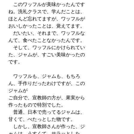
　このワッフルが美味かったんです
ね。洗礼クラスで、学んだことは、
ほとんど忘れてますが、ワッフルが
おいしかったことは、覚えてます。
　だいたい、それまで、ワッフルな
んて、食べたことなかったんです。
　そして、ワッフルにかけられてい
た、ジャムが、すごい美味かったの
です。
　ワッフルも、ジャムも、もちろ
ん、手作りだったわけですが、この
ジャムが
ご自分で、宣教師の方が、果実から
作ったもので特別でした。
　普通、日本で売ってるジャムは、
甘くて、べたっとした物です。
　しかし、宣教師さんが作った、ジ
ャムは、うすくて、サラッとした、