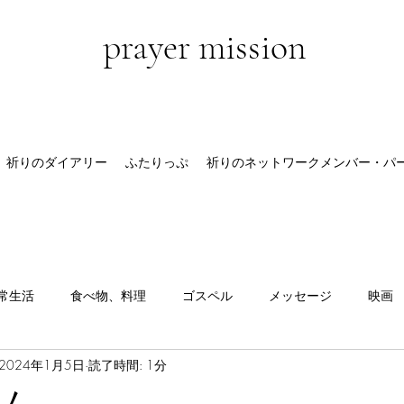
prayer mission
祈りのダイアリー
ふたりっぷ
祈りのネットワークメンバー・パ
常生活
食べ物、料理
ゴスペル
メッセージ
映画
2024年1月5日
読了時間: 1分