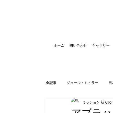
ホーム
問い合わせ
ギャラリー
全記事
ジョージ・ミュラー
日
ミッション 祈りの
祈りの恵みの現れ