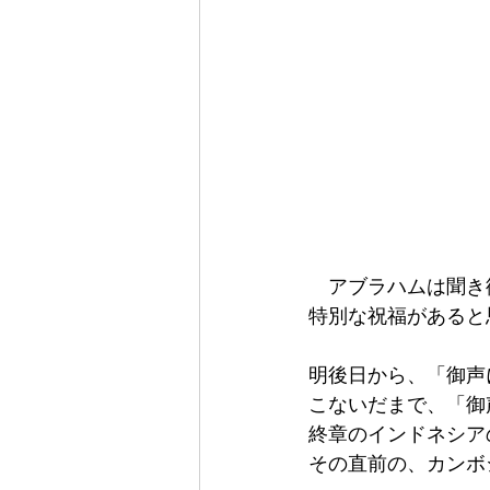
　アブラハムは聞き
特別な祝福があると
明後日から、「御声
こないだまで、「御
終章のインドネシア
その直前の、カンボ