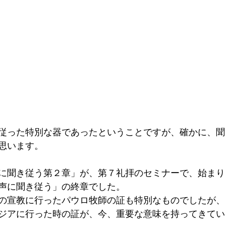
従った特別な器であったということですが、確かに、聞
思います。
に聞き従う第２章」が、第７礼拝のセミナーで、始まり
声に聞き従う」の終章でした。
の宣教に行ったパウロ牧師の証も特別なものでしたが、
ジアに行った時の証が、今、重要な意味を持ってきてい