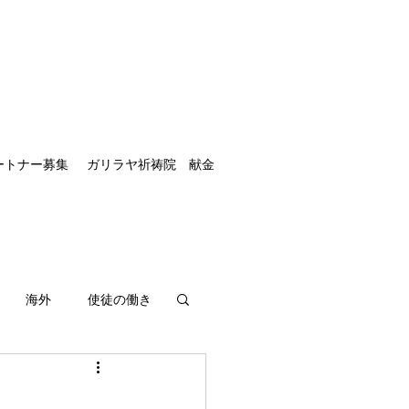
ートナー募集
ガリラヤ祈祷院 献金
海外
使徒の働き