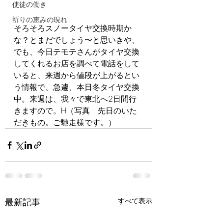
使徒の働き
祈りの恵みの現れ
そろそろスノータイヤ交換時期か
な？とまだでしょう〜と思いきや、
でも、今日テモテさんがタイヤ交換
してくれるお店を調べて電話をして
いると、来週から値段が上がるとい
う情報で、急遽、本日冬タイヤ交換
中。来週は、我々で東北へ2日間行
きますので。H（写真　先日のいた
だきもの。ご馳走様です。）
最新記事
すべて表示