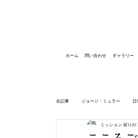
ホーム
問い合わせ
ギャラリー
全記事
ジョージ・ミュラー
日
ミッション 祈りの
祈りの恵みの現れ