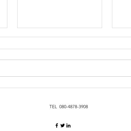
祈りの恵みの現れ 36-2
祈り
TEL 080-4878-3908