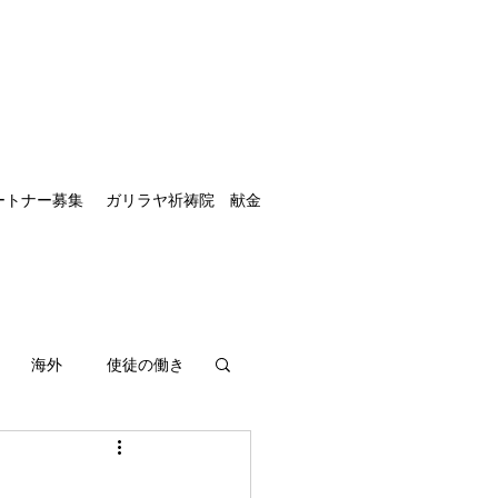
ートナー募集
ガリラヤ祈祷院 献金
海外
使徒の働き