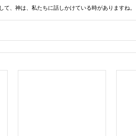
して、神は、私たちに話しかけている時がありますね。