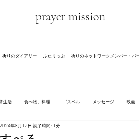
prayer mission
祈りのダイアリー
ふたりっぷ
祈りのネットワークメンバー・パ
常生活
食べ物、料理
ゴスペル
メッセージ
映画
2024年8月17日
読了時間: 1分