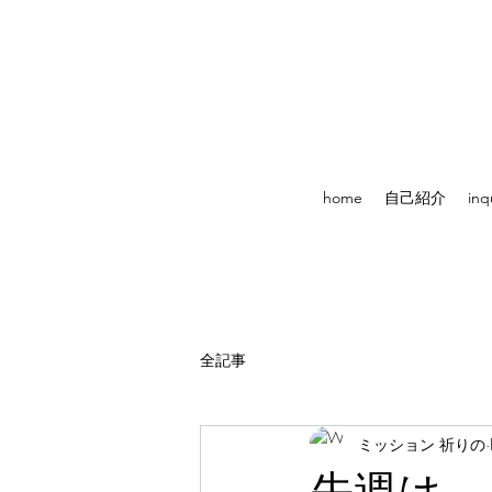
home
自己紹介
inq
全記事
ミッション 祈りの