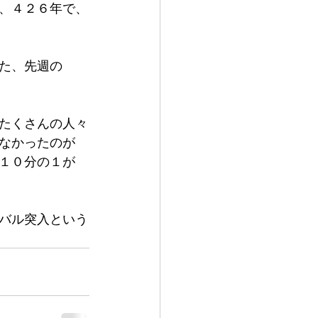
、４２６年で、
た、先週の
たくさんの人々
なかったのが
１０分の１が
バル突入という