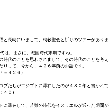
曜と長崎にいまして、殉教聖会と祈りのツアーがありま
時代は、まさに、戦国時代末期ですね。
の時代のことを思わされまして、その時代のことを考え
だりして。今から、４２６年前のお話です。
７＝４２６）
コブたちがエジプトに滞在したのが４３０年と書かれて
：４０）
トに滞在して、苦難の時代をイスラエルが通った期間が